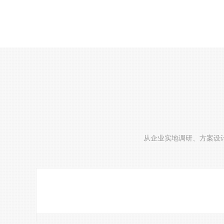
从企业实地调研、方案设