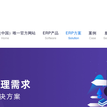
（中国）唯一官方网站
ERP产品
ERP方案
案例
Home
Software
Solution
Case
Se