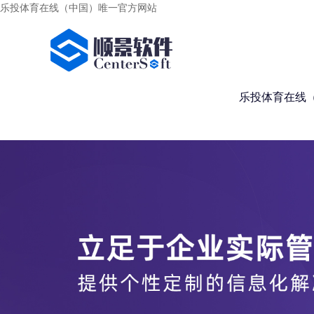
乐投体育在线（中国）唯一官方网站
乐投体育在线