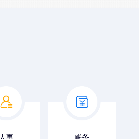
人事
账务