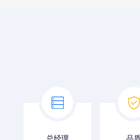
总经理
品