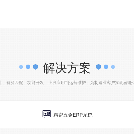
解决方案
计、资源匹配、功能开发、上线应用到运营维护，为制造业客户实现智能
精密五金ERP系统