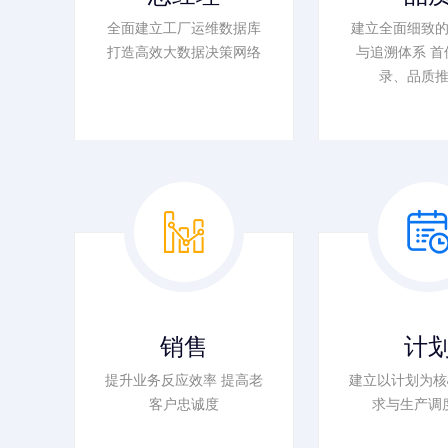
全面建立工厂运维数据库
建立全面细致
打造高效大数据决策网络
与追溯体系 首
录、品质
销售
计
提升业务反应效率 提高老
建立以计划为核
客户忠诚度
求与生产调