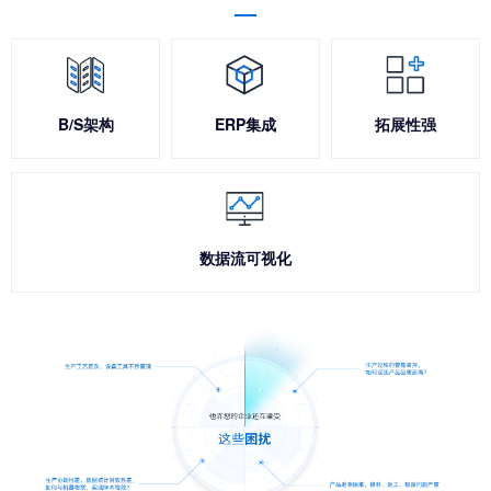
B/S架构
ERP集成
拓展性强
数据流可视化