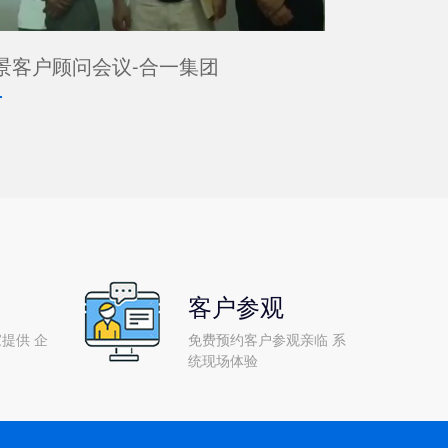
景客户顾问会议-合一集团
客户参观
提供 企
免费预约客户参观亲临 系
统现场体验