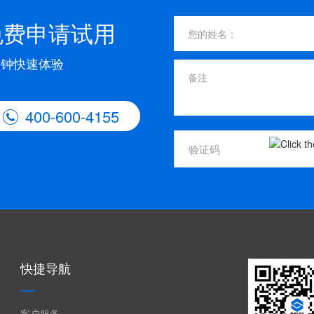
免费申请试用
分钟快速体验
400-600-4155

快捷导航
客户服务