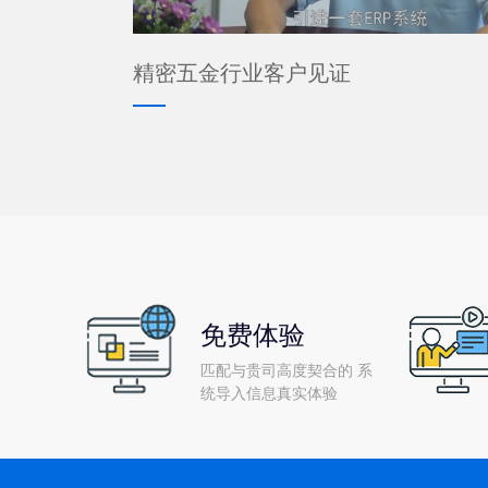
精密五金行业客户见证
免费体验
匹配与贵司高度契合的 系
统导入信息真实体验