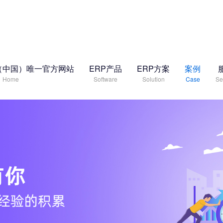
（中国）唯一官方网站
ERP产品
ERP方案
案例
Home
Software
Solution
Case
Se