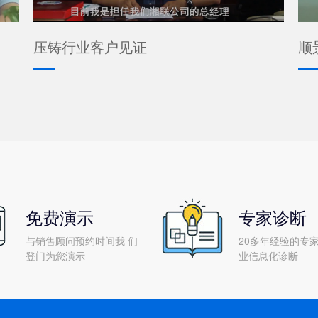
压铸行业客户见证
顺
免费演示
专家诊断
与销售顾问预约时间我 们
20多年经验的专家
登门为您演示
业信息化诊断