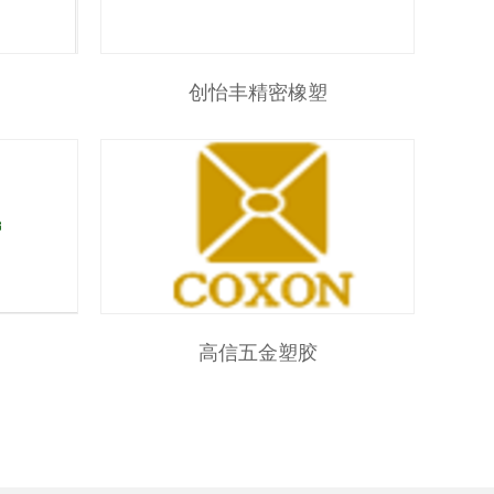
创怡丰精密橡塑
高信五金塑胶