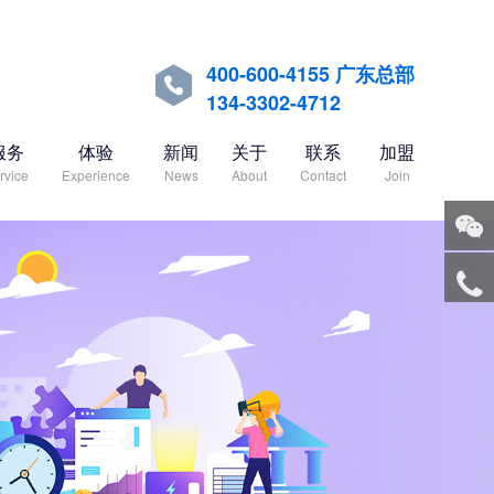
400-600-4155 广东总部

134-3302-4712
服务
体验
新闻
关于
联系
加盟
rvice
Experience
News
About
Contact
Join
关注
微信
服务
热线
回到
顶部