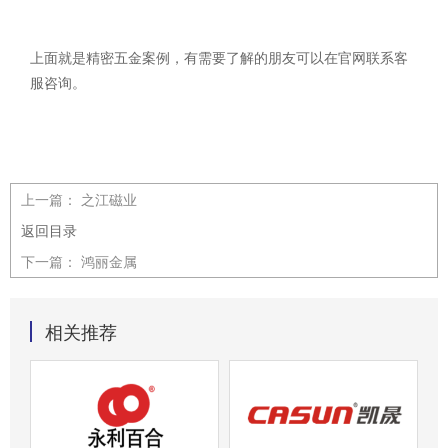
上面就是精密五金案例，有需要了解的朋友可以在官网联系客
服咨询。
上一篇：
之江磁业
返回目录
下一篇：
鸿丽金属
相关推荐