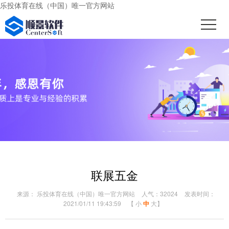
乐投体育在线（中国）唯一官方网站
联展五金
来源： 乐投体育在线（中国）唯一官方网站
人气：32024
发表时间：
2021/01/11 19:43:59
【
小
中
大
】