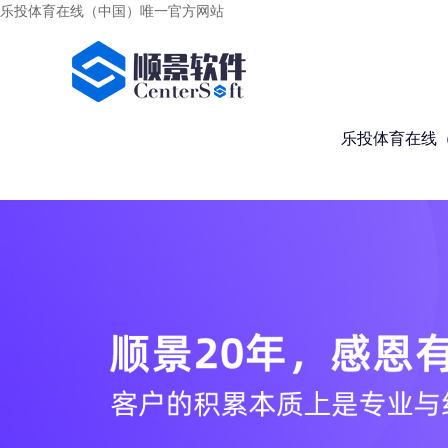
乐投体育在线（中国）唯一官方网站
乐投体育在线