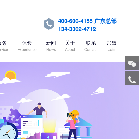
400-600-4155 广东总部

134-3302-4712
服务
体验
新闻
关于
联系
加盟
rvice
Experience
News
About
Contact
Join
关注
微信
服务
热线
回到
顶部