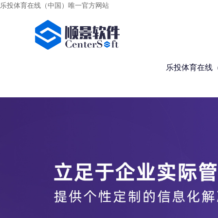
乐投体育在线（中国）唯一官方网站
乐投体育在线