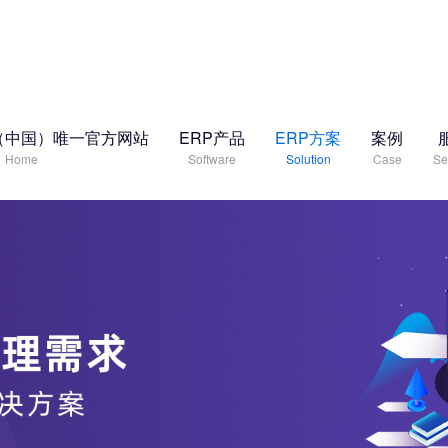
（中国）唯一官方网站
ERP产品
ERP方案
案例
Home
Software
Solution
Case
Se