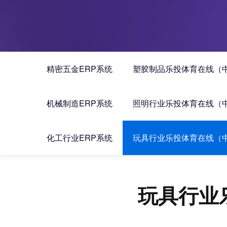
精密五金ERP系统
塑胶制品乐投体育在线（
机械制造ERP系统
照明行业乐投体育在线（
化工行业ERP系统
玩具行业乐投体育在线（
玩具行业