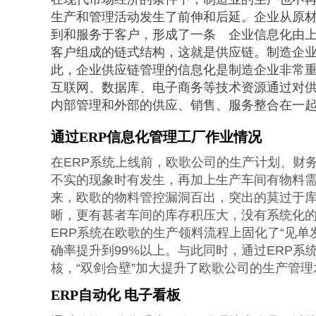
生产和管理活动发生了前伸和后延。企业从原
到和服务于客户，形成了一条 企业信息化由
客户组成的链式结构，这就是供应链。制造企
此，企业供应链管理的信息化是制造企业非常重要的
互联网、数据库、电子商务等技术资源通过对
内部管理和外部的供应、销售、服务整合在一
通过ERP信息化管理工厂作业情况
在ERP系统上线前，欧歌公司的生产计划、财
不实的现象时有发生，再加上生产车间有物料
来，欧歌的物料管控漏洞百出，突出的莫过于
晰，更有甚者车间的库存积压大，没有系统化
ERP系统在欧歌的生产领料流程上固化了“见
确率提升到99%以上。与此同时，通过ERP
核，“双剑合壁”加大提升了欧歌公司的生产管
ERP自动化 电子看板