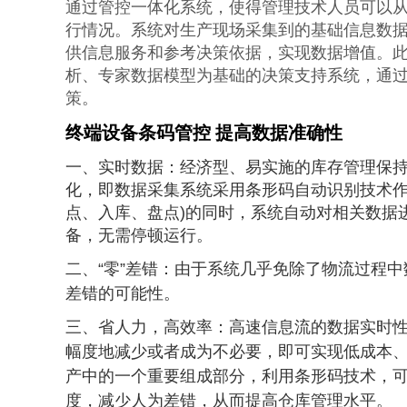
通过管控一体化系统，使得管理技术人员可以
行情况。系统对生产现场采集到的基础信息数
供信息服务和参考决策依据，实现数据增值。
析、专家数据模型为基础的决策支持系统，通
策。
终端设备条码管控 提高数据准确性
一、实时数据：经济型、易实施的库存管理保
化，即数据采集系统采用条形码自动识别技术作
点、入库、盘点)的同时，系统自动对相关数据
备，无需停顿运行。
二、“零”差错
：
由于系统几乎免除了物流过程中
差错的可能性。
三、省人力，高效率
：
高速信息流的数据实时
幅度地减少或者成为不必要，即可实现低成本
产中的一个重要组成部分，利用条形码技术，
度，减少人为差错，从而提高仓库管理水平。