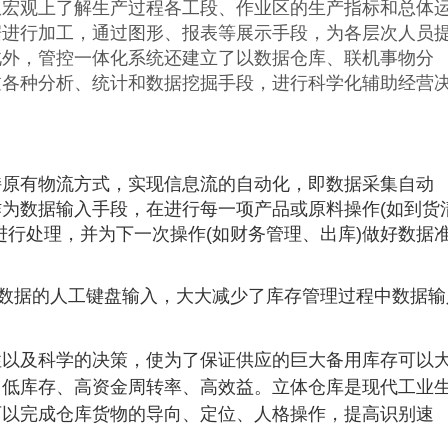
从宏观上了解生产过程各工段、作业区的生产指标和总体
据进行加工，通过图形、报表等展示手段，为各层次人员
此外，管控一体化系统还建立了以数据仓库、联机事物分
过各种分析、统计和数据挖掘手段，进行科学化辅助经营
持原有物流方式，实现信息流的自动化，即数据采集自动
为数据输入手段，在进行每一项产品或原料操作(如到货
进行处理，并为下一次操作(如财务管理、出库)做好数据
数据的人工键盘输入，大大减少了库存管理过程中数据输
性以及科学的决策，使为了保证供应的巨大备用库存可以
、低库存、高资金周转率、高效益。立体仓库是现代工业
可以完成仓库货物的导向、定位、人格操作，提高识别速