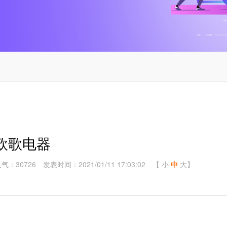
欧歌电器
气：30726
发表时间：2021/01/11 17:03:02
【
小
中
大
】