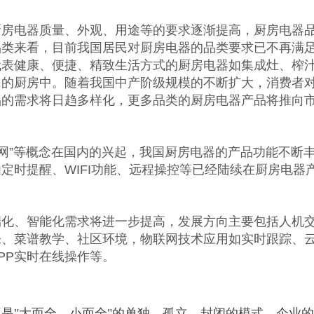
厨房电器质量、外观、用途等的要求逐渐提高，厨房电器
品类来看，目前我国居民对厨房电器的品类要求已不再满
代表健康、便捷、精致生活方式的厨房电器如集成灶、榨
民的厨房中。随着我国中产阶级规模的不断扩大，消费者
品的需求将日趋多样化，更多品类的厨房电器产品将推向
联网”等概念在国内的兴起，我国厨房电器的产品功能不断
定时提醒、WIFI功能、远程操控等已经陆续在厨房电器
。
端化、智能化需求将进一步提高，发展方向主要包括人机
乐、菜谱教学、社区环境，物联网技术应用如实时跟踪、
PP实时在线操作等。
是"大而全、小而全"的单独、孤立、封闭的模式，企业的