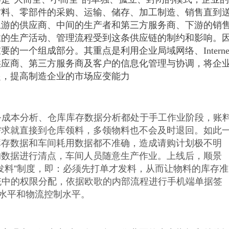
材料、零部件的采购、运输、储存、加工制造、销售直到
上游的供应商、中间的生产者和第三方服务商、下游的销
业的生产活动、管理流程受到这条供应链的制约和影响。
一个组成部分。其重点是利用企业局域网络、Interne
供应商、第三方服务商及客户的信息化管理与协调，将企
起，提高制造企业的市场应变能力
务成本分析、仓库库存数据分析都处于手工作业阶段，账
需求就直接到仓库领料，多领物料也不会及时退回。如此
库存数据和车间耗用数据都不准确，造成请购计划极不明
的数据进行清点，车间人员随意生产作业。上线后，顺景
单发料”制度，即：必须先打单才发料，从而让物料的库存准
系统中的权限分配，依据欧歌的内部流程进行手机端单据签
理水平和物流控制水平。