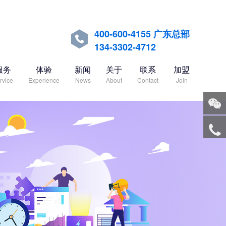
400-600-4155 广东总部

134-3302-4712
服务
体验
新闻
关于
联系
加盟
rvice
Experience
News
About
Contact
Join
关注
微信
服务
热线
回到
顶部