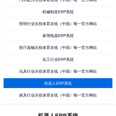
机械制造ERP系统
照明行业乐投体育在线（中国）唯一官方网站
家用电器ERP系统
医疗器械乐投体育在线（中国）唯一官方网站
化工行业ERP系统
玩具行业乐投体育在线（中国）唯一官方网站
机器人ERP系统
家具行业乐投体育在线（中国）唯一官方网站
机器人ERP系统