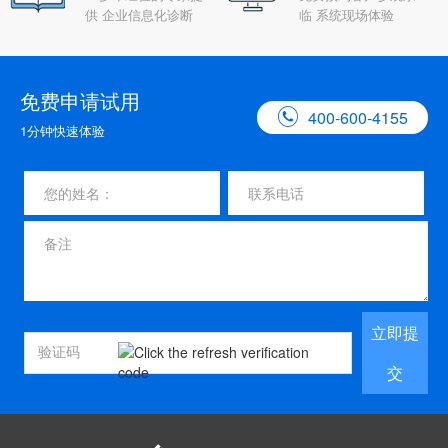
供 企业信息化诊断
临 系统现场体验
免费申请试用

400-600-4155
1分钟快速体验
立即提
交