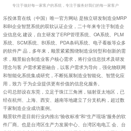
专注于做好每一家客户的系统，专注于服务好我们的每一家客户
乐投体育在线（中国）唯一官方网站 是独立研发制造业MRP
和BI企业智慧系统的双软认证企业，二十年来专注于制造企
业信息化 建设，自主研发了ERP管理系统、OA系统、PLM
系统、SCM系统、BI系统、PDA条码系统、电子看板等众多
的软件产 品，多年来，顺景紧紧围绕制造业转型和创新的需
求，顺景贴合制造业客户核心需求，将行业信息技术及研发
理念与客 户需求紧密融合，以客户需求为导向，强化物联网
和智能化系统集成研究，不断拓展制造业智能化、智慧化应
用，致力 于为企业提供更有价值的信息化服务。
公司总部设在东莞，立足于珠江三角洲，辐射亚太地区，已
经在杭州、上海、西安、越南等地建立了分支机构，超过数
千家制造企业成功案例。
顺景软件是目前行业内推出“验收标准”和“生产现场”服务的软
件厂商。也是台湾区生产力发展中心、台湾区电电工 会、台