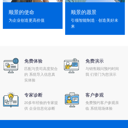
顺景的使命
顺景的愿景
为企业创造更高价值
引领智能制造 · 创造美好未
来
免费体验
免费演示
匹配与贵司高度契合
与销售顾问预约时间
的 系统导入信息真
我 们登门为您演示
实体验
专家诊断
客户参观
20多年经验的专家提
免费预约客户参观亲
供 企业信息化诊断
临 系统现场体验