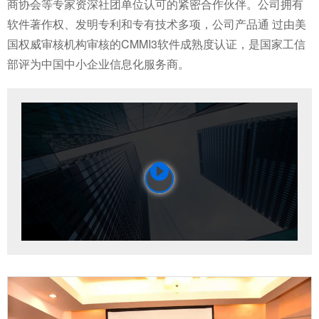
商协会等专家资深社团单位认可的紧密合作伙伴。公司拥有
软件著作权、发明专利和专有技术多项，公司产品通 过由美
国权威审核机构审核的CMMI3软件成熟度认证，是国家工信
部评为中国中小企业信息化服务商。
