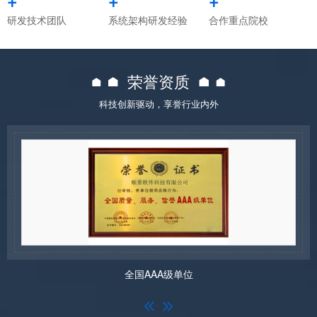
研发技术团队
系统架构研发经验
合作重点院校
荣誉资质
科技创新驱动，享誉行业内外
全国AAA级单位

