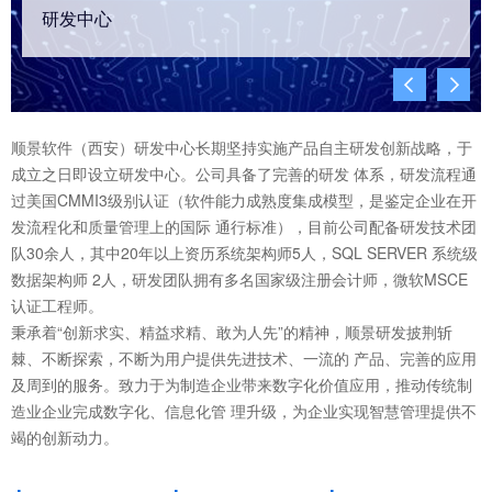
研发中心


顺景软件（西安）研发中心长期坚持实施产品自主研发创新战略，于
成立之日即设立研发中心。公司具备了完善的研发 体系，研发流程通
过美国CMMI3级别认证（软件能力成熟度集成模型，是鉴定企业在开
发流程化和质量管理上的国际 通行标准），目前公司配备研发技术团
队30余人，其中20年以上资历系统架构师5人，SQL SERVER 系统级
数据架构师 2人，研发团队拥有多名国家级注册会计师，微软MSCE
认证工程师。
秉承着“创新求实、精益求精、敢为人先”的精神，顺景研发披荆斩
棘、不断探索，不断为用户提供先进技术、一流的 产品、完善的应用
及周到的服务。致力于为制造企业带来数字化价值应用，推动传统制
造业企业完成数字化、信息化管 理升级，为企业实现智慧管理提供不
竭的创新动力。
+
+
+