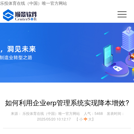
乐投体育在线（中国）唯一官方网站
如何利用企业erp管理系统实现降本增效?
来源： 乐投体育在线（中国）唯一官方网站
人气：5468
发表时间：
2025/05/20 10:12:17
【
小
中
大
】