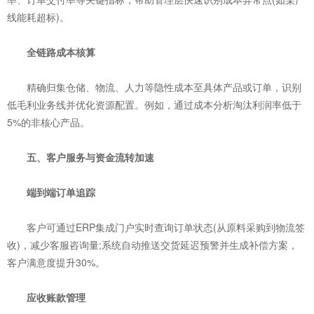
线能耗超标)。
‌全链路成本核算‌
精确归集仓储、物流、人力等隐性成本至具体产品或订单，识别
低毛利业务线并优化资源配置。例如，通过成本分析淘汰利润率低于
5%的非核心产品。
五、客户服务与资金流转加速
‌端到端订单追踪‌
客户可通过ERP集成门户实时查询订单状态(从原料采购到物流签
收)，减少客服咨询量;系统自动推送交货延迟预警并生成补偿方案，
客户满意度提升30%。
‌应收账款管理‌