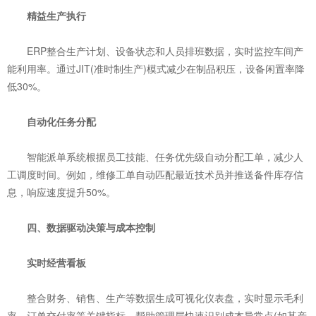
‌精益生产执行‌
ERP整合生产计划、设备状态和人员排班数据，实时监控车间产
能利用率。通过JIT(准时制生产)模式减少在制品积压，设备闲置率降
低30%。
‌自动化任务分配‌
智能派单系统根据员工技能、任务优先级自动分配工单，减少人
工调度时间。例如，维修工单自动匹配最近技术员并推送备件库存信
息，响应速度提升50%。
四、数据驱动决策与成本控制
‌实时经营看板‌
整合财务、销售、生产等数据生成可视化仪表盘，实时显示毛利
率、订单交付率等关键指标，帮助管理层快速识别成本异常点(如某产