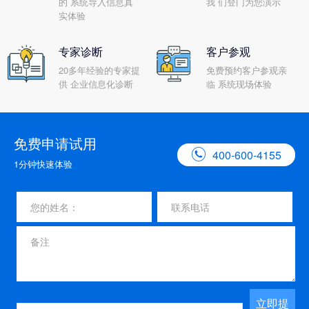
的 系统导入信息真
我 们登门为您演示
实体验
专家诊断
客户参观
20多年经验的专家提
免费预约客户参观亲
供 企业信息化诊断
临 系统现场体验
免费申请试用

400-600-4155
1分钟快速体验
立即提