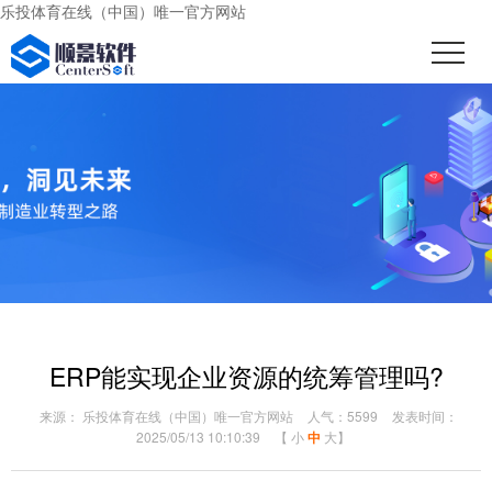
乐投体育在线（中国）唯一官方网站
ERP能实现企业资源的统筹管理吗?
来源： 乐投体育在线（中国）唯一官方网站
人气：5599
发表时间：
2025/05/13 10:10:39
【
小
中
大
】