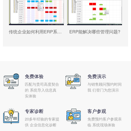
传统企业如何利用ERP系统重塑竞争力?
ERP能解决哪些管理问题?
免费体验
免费演示
匹配与贵司高度契合
与销售顾问预约时间
的 系统导入信息真
我 们登门为您演示
实体验
专家诊断
客户参观
20多年经验的专家提
免费预约客户参观亲
供 企业信息化诊断
临 系统现场体验