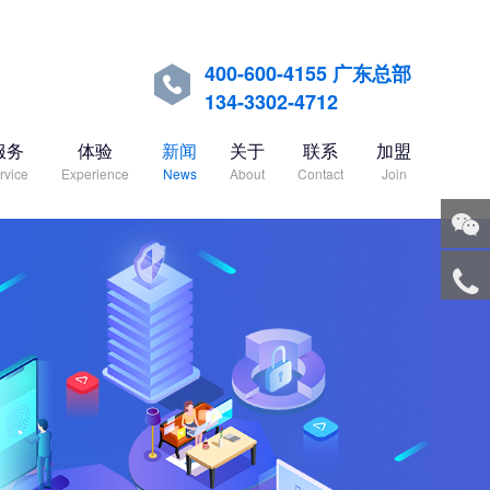
400-600-4155 广东总部

134-3302-4712
服务
体验
新闻
关于
联系
加盟
rvice
Experience
News
About
Contact
Join
关注
微信
服务
热线
回到
顶部