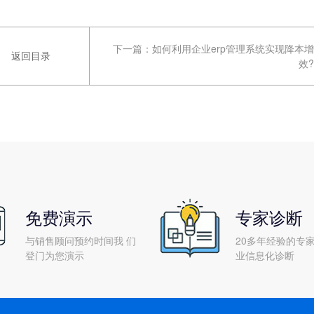
下一篇：
如何利用企业erp管理系统实现降本增
返回目录
效?
免费演示
专家诊断
与销售顾问预约时间我 们
20多年经验的专家
登门为您演示
业信息化诊断