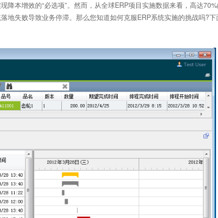
降本增效的“必选项”。然而，从全球ERP项目实施数据来看，高达70%
统落地失败导致业务停滞。那么您知道如何克服
ERP系统
实施的挑战吗?下