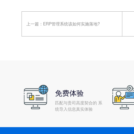
上一篇：
ERP管理系统该如何实施落地?
免费体验
匹配与贵司高度契合的 系
统导入信息真实体验