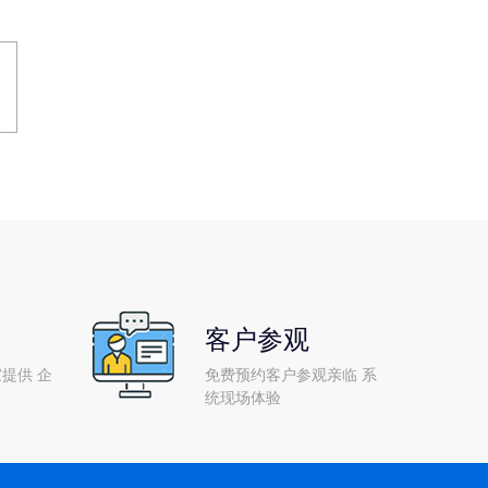
客户参观
提供 企
免费预约客户参观亲临 系
统现场体验