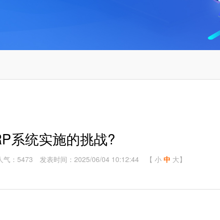
RP系统实施的挑战?
人气：5473
发表时间：2025/06/04 10:12:44
【
小
中
大
】