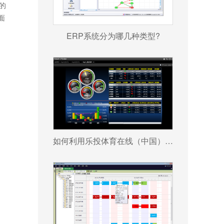
的
面
ERP系统分为哪几种类型?
如何利用乐投体育在线（中国）唯一官方网站 帮助企业更好地规避风险?