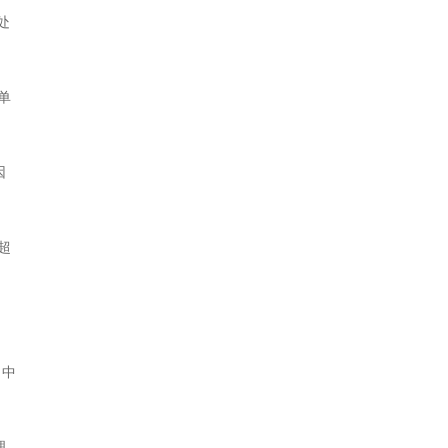
处
单
因
超
（中
理