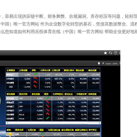
，容易出现供应链中断、财务舞弊、合规漏洞、库存积压等问题，轻则
中国）唯一官方网站 作为企业数字化转型的基石，凭借其数据整合、流
那么您知道如何利用
乐投体育在线（中国）唯一官方网站
帮助企业更好地