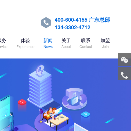
400-600-4155 广东总部

134-3302-4712
服务
体验
新闻
关于
联系
加盟
rvice
Experience
News
About
Contact
Join
关注
微信
服务
热线
回到
顶部