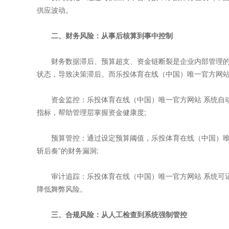
供应波动。
二、财务风险：从事后核算到事中控制
财务数据滞后、预算超支、资金链断裂是企业内部管理的
状态，导致决策滞后。而乐投体育在线（中国）唯一官方网站
资金监控：乐投体育在线（中国）唯一官方网站 系统自动
指标，帮助管理层掌握资金健康度;
预算管控：通过设定预算阈值，乐投体育在线（中国）唯一
斩后奏”的财务漏洞;
审计追踪：乐投体育在线（中国）唯一官方网站 系统可记
降低舞弊风险。
三、合规风险：从人工检查到系统强制管控