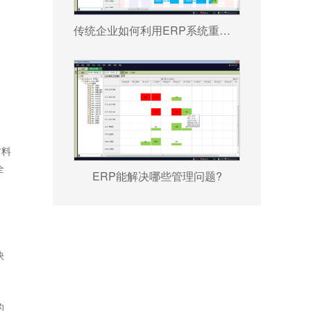
传统企业如何利用ERP系统重塑竞争力?
材料
全
ERP能解决哪些管理问题?
快
的