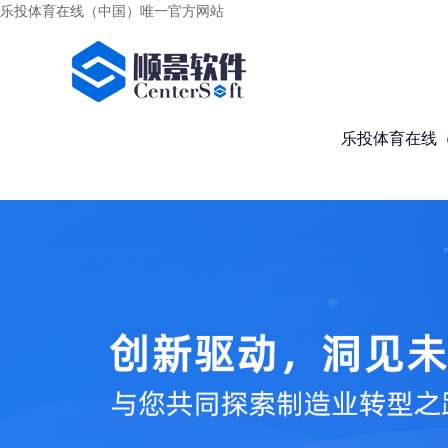
乐投体育在线（中国）唯一官方网站
乐投体育在线