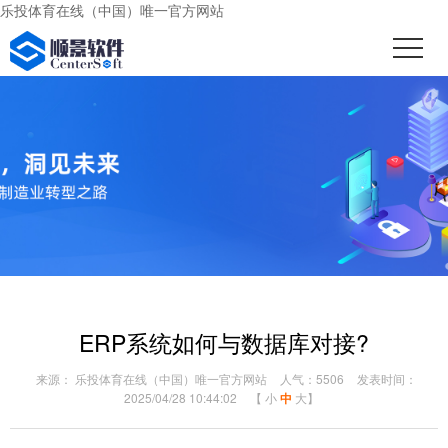
乐投体育在线（中国）唯一官方网站
ERP系统如何与数据库对接?
来源： 乐投体育在线（中国）唯一官方网站
人气：5506
发表时间：
2025/04/28 10:44:02
【
小
中
大
】