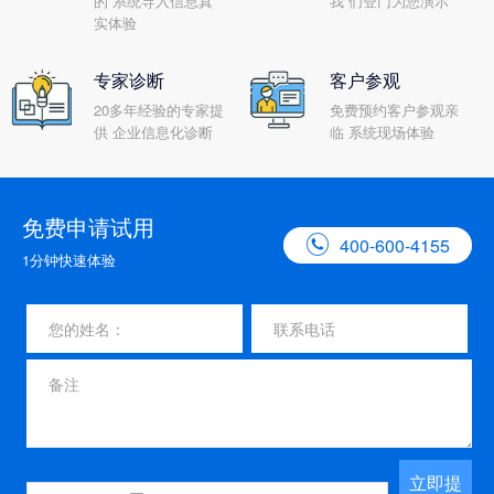
的 系统导入信息真
我 们登门为您演示
实体验
专家诊断
客户参观
20多年经验的专家提
免费预约客户参观亲
供 企业信息化诊断
临 系统现场体验
免费申请试用

400-600-4155
1分钟快速体验
立即提