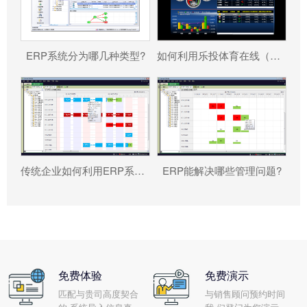
ERP系统分为哪几种类型?
如何利用乐投体育在线（中国）唯一官方网站 帮助企业更好地规避风险?
传统企业如何利用ERP系统重塑竞争力?
ERP能解决哪些管理问题?
免费体验
免费演示
匹配与贵司高度契合
与销售顾问预约时间