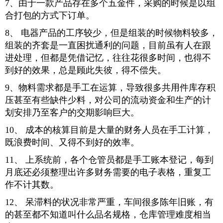
7、由于一款产品存在多个五金件，采购的时候是以组
合打包的方式下订单。
8、 电器产品的工序较少，但是组装的时候物料较多，
组装的齐套是一直困扰通利的问题，目前虽有人在跟
进处理，但都是凭借记忆，往往花很多时间，也得不
到好的效果，总是顾此失彼，得不偿失。
9、物料需求都是手工在运算，导致很多共用件库存积
压甚至有些缺件少料，对公司的流动资金和生产的计
划安排乃至客户的交期影响巨大。
10、 成本的核算目前是大量的财务人员在手工计算，
既浪费时间、又得不到好的效率。
11、 上系统前，各个仓管员都是手工账本登记，每到
月底还必须整理出许多财务需要的电子表格，重复工
作不计其数。
12、 呆滞料的状况非常严重，车间很多陈年旧账，有
的甚至都不知道叫什么品名规格，仓库管理难度相当