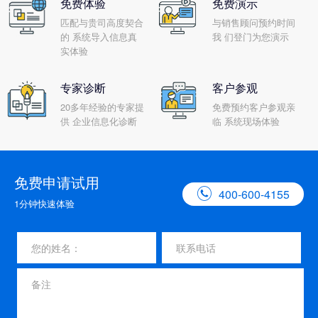
免费体验
免费演示
匹配与贵司高度契合
与销售顾问预约时间
的 系统导入信息真
我 们登门为您演示
实体验
专家诊断
客户参观
20多年经验的专家提
免费预约客户参观亲
供 企业信息化诊断
临 系统现场体验
免费申请试用

400-600-4155
1分钟快速体验