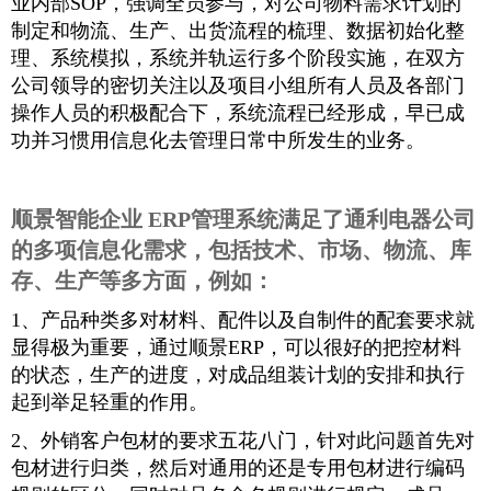
业内部SOP，强调全员参与，对公司物料需求计划的
制定和物流、生产、出货流程的梳理、数据初始化整
理、系统模拟，系统并轨运行多个阶段实施，在双方
公司领导的密切关注以及项目小组所有人员及各部门
操作人员的积极配合下，系统流程已经形成，早已成
功并习惯用信息化去管理日常中所发生的业务。
顺景智能企业 ERP管理系统满足了通利电器公司
的多项信息化需求，包括技术、市场、物流、库
存、生产等多方面，例如：
1、产品种类多对材料、配件以及自制件的配套要求就
显得极为重要，通过顺景ERP，可以很好的把控材料
的状态，生产的进度，对成品组装计划的安排和执行
起到举足轻重的作用。
2、外销客户包材的要求五花八门，针对此问题首先对
包材进行归类，然后对通用的还是专用包材进行编码