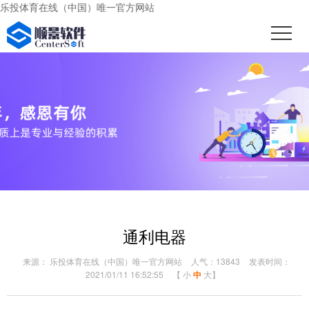
乐投体育在线（中国）唯一官方网站
通利电器
来源： 乐投体育在线（中国）唯一官方网站
人气：13843
发表时间：
2021/01/11 16:52:55
【
小
中
大
】