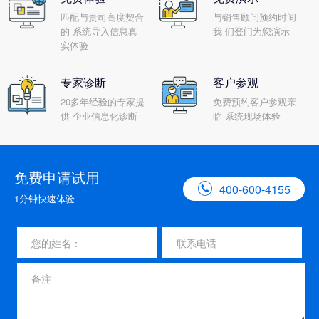
匹配与贵司高度契合
与销售顾问预约时间
的 系统导入信息真
我 们登门为您演示
实体验
专家诊断
客户参观
20多年经验的专家提
免费预约客户参观亲
供 企业信息化诊断
临 系统现场体验
免费申请试用

400-600-4155
1分钟快速体验