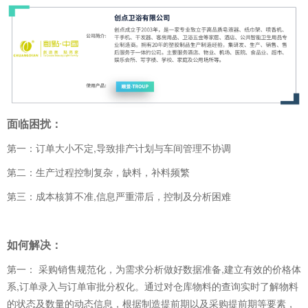
面临困扰：
第一：订单大小不定,导致排产计划与车间管理不协调
第二：生产过程控制复杂，缺料，补料频繁
第三：成本核算不准,信息严重滞后，控制及分析困难
如何解决：
第一： 采购销售规范化，为需求分析做好数据准备,建立有效的价格体
系,订单录入与订单审批分权化。通过对仓库物料的查询实时了解物料
的状态及数量的动态信息，根据制造提前期以及采购提前期等要素，