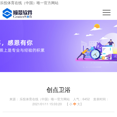
乐投体育在线（中国）唯一官方网站
创点卫浴
来源： 乐投体育在线（中国）唯一官方网站
人气：6452
发表时间：
2021/01/11 15:03:20
【
小
中
大
】