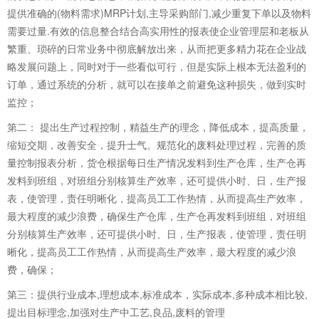
提供准确的(物料需求)MRP计划,主导采购部门,减少重复下单以及物料
需要过量.有效的信息整合结合高实用性的报表使企业管理层和老板从
繁重、琐碎的日常业务中彻底解放出来，从而把更多精力花在企业战
略发展问题上，同时对于一些看似可行，但是实际上根本无法盈利的
订单，通过系统的分析，就可以在接单之前避免这种损失，做到实时
监控；
第二： 提出生产过程控制，精益生产的理念，降低成本，提高质量，
缩短交期，改善安全，提升士气。规范化的废料处理过程，完善的质
量控制报表分析，货仓根据每日生产情况发料到生产仓库，生产仓再
发料到班组，对班组分别核算生产效率，还可提供小时、日，生产报
表，使管理，责任明晰化，提高员工工作热情，从而提高生产效率，
最大程度的减少浪费，确保生产仓库，生产仓再发料到班组，对班组
分别核算生产效率，还可提供小时、日，生产报表，使管理，责任明
晰化，提高员工工作热情，从而提高生产效率，最大程度的减少浪
费，确保；
第三：提供行业成本,理想成本,标准成本，实际成本,多种成本相比较,
提出目标理念,加强对生产中工艺,良品,废料的管理