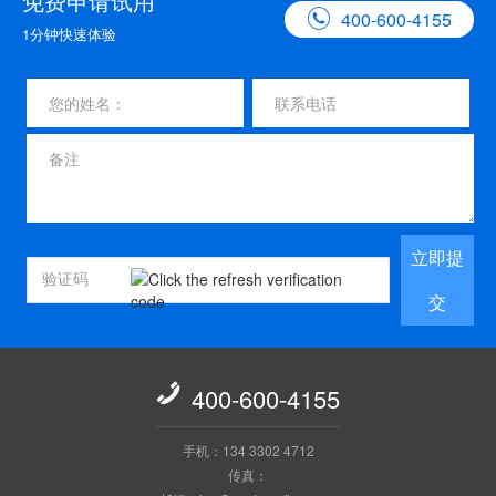
免费申请试用

400-600-4155
1分钟快速体验
立即提
交

400-600-4155
手机：134 3302 4712
传真：