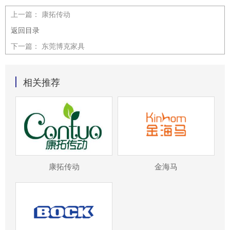
上一篇：
康拓传动
返回目录
下一篇：
东莞博克家具
相关推荐
康拓传动
金海马