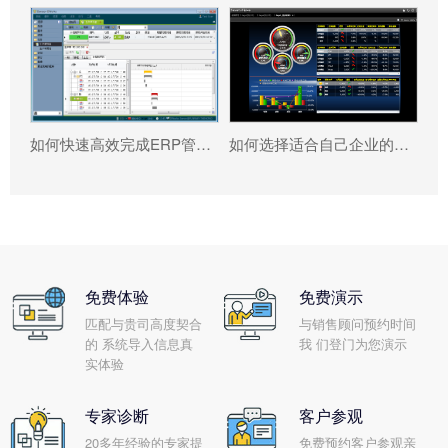
如何快速高效完成ERP管理系统配置?
如何选择适合自己企业的乐投体育在线（中国）唯一官方网站 ?
免费体验
免费演示
匹配与贵司高度契合
与销售顾问预约时间
的 系统导入信息真
我 们登门为您演示
实体验
专家诊断
客户参观
20多年经验的专家提
免费预约客户参观亲