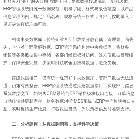
和财务对“客户购买日期”理解不同，易致数据传递混乱、影响决策。
ERP管理系统能统一数据规范，明确字段、格式与取值范围，以产品
信息管理为例，规定产品名称、规格等统一格式，各部门按此录入，
保证决策数据准确可靠。
构建中央数据库：传统企业各部门数据分散存储，管理难、易丢
失，企业难全面掌握数据。ERP管理系统构建中央数据库，将财务、
销售等各类数据集中存储，各部门经授权可访问。这方便数据管理维
护，保障安全完整，决策时能获取全面准确数据，避免失误。
搭建数据接口：仅有统一规范和中央数据库，若部门数据无法流
通，仍难有效整合。ERP管理系统通过搭建数据接口，实现部门信息
系统数据交互。如销售CRM系统与ERP销售模块接口连接，订单信息
自动传输并更新库存、财务数据;生产MES系统与ERP生产模块接口交
互，实时反馈生产信息。打破数据孤岛，为决策提供及时准确支持。
二、分析建模：从数据到洞察，支撑科学决策