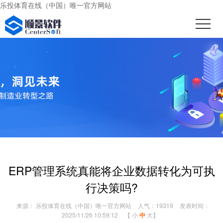
乐投体育在线（中国）唯一官方网站
ERP管理系统真能将企业数据转化为可执
行决策吗?
来源： 乐投体育在线（中国）唯一官方网站
人气：19319
发表时间：
2025/11/26 10:59:12
【
小
中
大
】