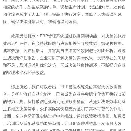
相应的操作，如生成采购订单、调整生产计划、发送通知等。这种自
动化流程减少了人工干预，提高了执行效率，降低了人为错误的风
险，确保决策能够及时、准确地得到落实。
效果反馈机制：ERP管理系统通过数据回溯功能，对决策的执行
效果进行评估。它会持续跟踪与决策相关的各项数据，如销售数据、
成本数据、客户反馈等，并将其与决策前的数据进行对比分析。通过
生成决策评估报告，企业可以了解决策的实际效果，发现存在的问题
和不足，及时调整和优化决策，形成决策的良性循环，不断提升企业
的管理水平和经营效益。
综上所述，我们可以看出，ERP管理系统凭借其强大的数据整
合、分析与流程自动化能力，已然成为企业将数据转化为可执行决策
的得力工具。从打破信息孤岛到挖掘数据价值，从提升决策效率到满
足多维度决策需求，众多实际案例都充分证明了其不可替代的作用。
然而，企业也需正视实施过程中的挑战，通过保障数据质量、加强员
工培训以及适配系统功能等举措，让ERP管理系统真正发挥最大效
能，助力企业在激烈的市场竞争中凭借科学决策脱颖而出，实现可持