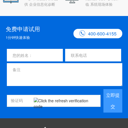
供 企业信息化诊断
临 系统现场体验
免费申请试用

400-600-4155
1分钟快速体验
立即提
交