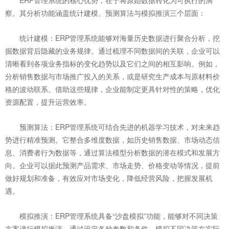
ERP管理系统的核心优势，在于将原始数据转化为可执行的洞
察。其分析功能涵盖统计建模、预测算法与模拟推演三个层面：
统计建模：ERP管理系统能够对海量历史数据进行聚合分析，挖
掘数据背后隐藏的业务规律。通过梳理不同数据间的关联，企业可以
清晰看到各项业务指标的变化趋势以及它们之间的相互影响。例如，
分析销售数据与市场推广投入的关系，或是研究生产成本与原材料价
格的波动联系。借助这些规律，企业能制定更具针对性的策略，优化
资源配置，提升运营效率。
预测算法：ERP管理系统可结合先进的机器学习技术，对未来趋
势进行精准预测。它整合多维度数据，如历史销售数据、市场动态信
息、消费者行为数据等，通过算法模型分析数据的潜在模式和发展方
向。企业可以据此预测产品需求、市场走势、价格变动等情况，提前
做好规划和准备，有效应对市场变化，降低经营风险，把握发展机
遇。
模拟推演：ERP管理系统具备“沙盘模拟”功能，能够对不同决策
方案进行模拟推演。通过设定各种参数和条件，模拟不同决策在实际