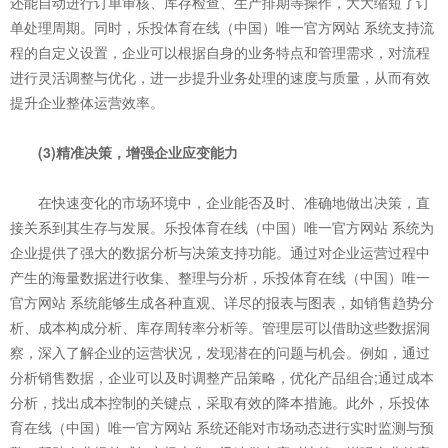
还能自动进行订单审核、库存检查、生产排期等操作，大大缩短了订
单处理周期。同时，乐投体育在线（中国）唯一官方网站 系统支持流
程的自定义设置，企业可以根据自身的业务特点和管理需求，对流程
进行灵活调整与优化，进一步提升业务处理的速度与质量，从而有效
提升企业整体运营效率。
(3)精准决策，增强企业应变能力
在快速变化的市场环境中，企业能否及时、准确地做出决策，直
接关系到其生存与发展。乐投体育在线（中国）唯一官方网站 系统为
企业提供了强大的数据分析与决策支持功能。通过对企业运营过程中
产生的海量数据进行收集、整理与分析，乐投体育在线（中国）唯一
官方网站 系统能够生成各种直观、详尽的报表与图表，如销售趋势分
析、成本构成分析、库存周转率分析等。管理层可以借助这些数据洞
察，深入了解企业的运营状况，发现潜在的问题与机会。例如，通过
分析销售数据，企业可以及时调整产品策略，优化产品组合;通过成本
分析，找出成本控制的关键点，采取有效的降本措施。此外，乐投体
育在线（中国）唯一官方网站 系统还能对市场动态进行实时监测与预