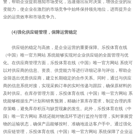
警，帮助企业提前感知市场变化，迅速做出应对决策，增强企业的应
变能力，使企业在激烈的市场竞争中始终保持领先地位，进而提升企
业的运营效率和市场竞争力。
(4)强化供应链管理，保障运营稳定
供应链的稳定与高效，是企业运营的重要保障。乐投体育在线
（中国）唯一官方网站 系统能够实现对企业供应链的全面管理与优
化。在供应商管理方面，乐投体育在线（中国）唯一官方网站 系统可
以对供应商的信息、资质、供货能力等进行详细记录与评估，帮助企
业筛选出优质供应商，建立长期稳定的合作关系。同时，通过与供应
商的信息系统对接，实现采购订单的实时传递与跟踪，确保原材料的
及时供应。在库存管理方面，乐投体育在线（中国）唯一官方网站 系
统能够根据生产计划和销售预测，精确计算库存需求，制定合理的库
存策略，避免库存积压与缺货现象的发生。此外，乐投体育在线（中
国）唯一官方网站 系统还能对物流环节进行监控与管理，实时掌握货
物的运输状态，确保产品能够按时、准确地送达客户手中。通过强化
供应链管理，乐投体育在线（中国）唯一官方网站 系统保障了企业运