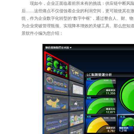
现如今，企业正面临着前所未有的挑战：供应链中断风险
后……这些痛点不仅侵蚀着企业的利润空间，更可能使其在激
统，作为企业数字化转型的“数字中枢”，通过整合人、财、
为企业突破管理瓶颈、实现降本增效的关键工具。那么您知
景软件小编为您介绍：