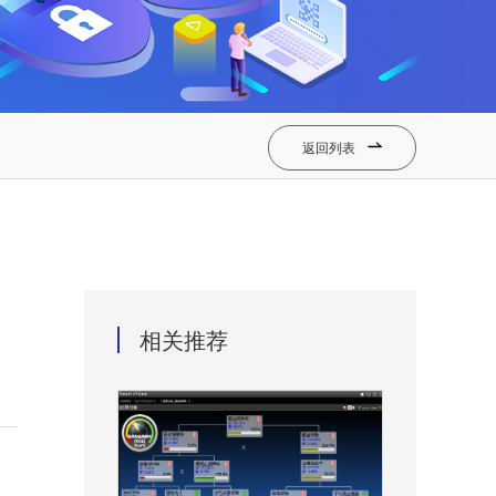
返回列表

相关推荐