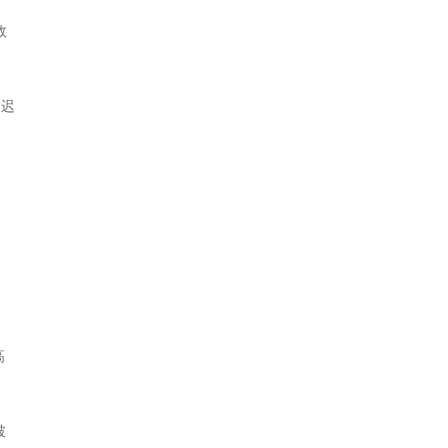
故
延迟
高
破