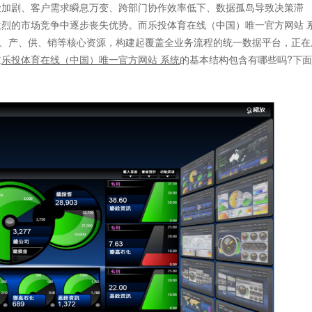
加剧、客户需求瞬息万变、跨部门协作效率低下、数据孤岛导致决策滞
烈的市场竞争中逐步丧失优势。而乐投体育在线（中国）唯一官方网站 
物、产、供、销等核心资源，构建起覆盖全业务流程的统一数据平台，正在
道
乐投体育在线（中国）唯一官方网站 系统
的基本结构包含有哪些吗?下