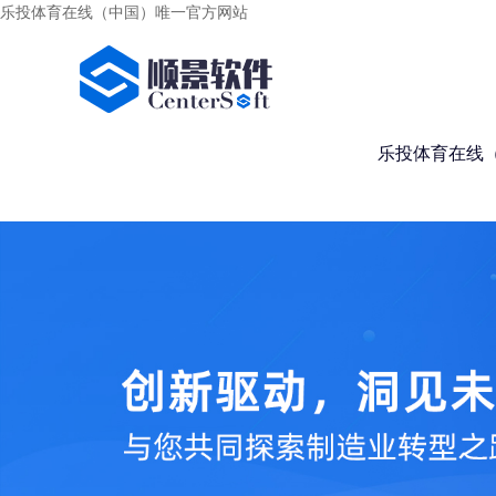
乐投体育在线（中国）唯一官方网站
乐投体育在线