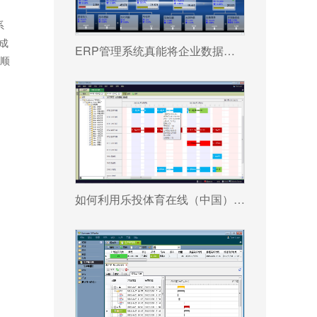
系
成
ERP管理系统真能将企业数据转化为可执行决策吗?
面顺
如何利用乐投体育在线（中国）唯一官方网站 系统更好提升企业运营效率?