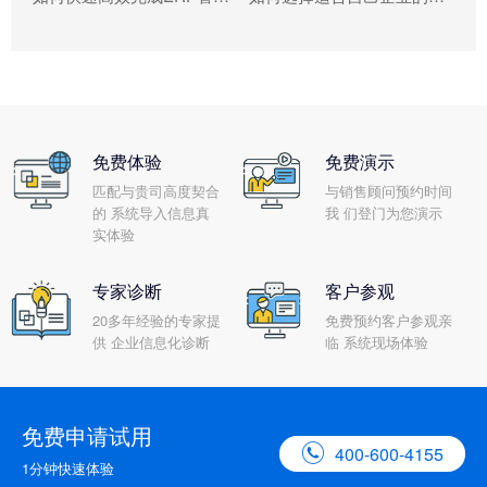
免费体验
免费演示
匹配与贵司高度契合
与销售顾问预约时间
的 系统导入信息真
我 们登门为您演示
实体验
专家诊断
客户参观
20多年经验的专家提
免费预约客户参观亲
供 企业信息化诊断
临 系统现场体验
免费申请试用

400-600-4155
1分钟快速体验