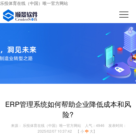
乐投体育在线（中国）唯一官方网站
ERP管理系统如何帮助企业降低成本和风
险?
来源： 乐投体育在线（中国）唯一官方网站
人气：4946
发表时间：
2025/02/07 10:37:42
【
小
中
大
】