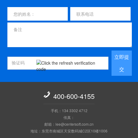
立即提
交

400-600-4155
手机：134 3302 4712
传真：
邮箱：lee@centersoft.com.cn
地址：东莞市南城区天安数码城C2区10楼1006