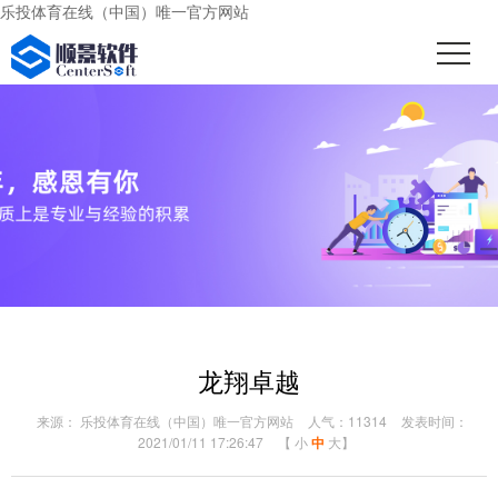
乐投体育在线（中国）唯一官方网站
龙翔卓越
来源： 乐投体育在线（中国）唯一官方网站
人气：11314
发表时间：
2021/01/11 17:26:47
【
小
中
大
】