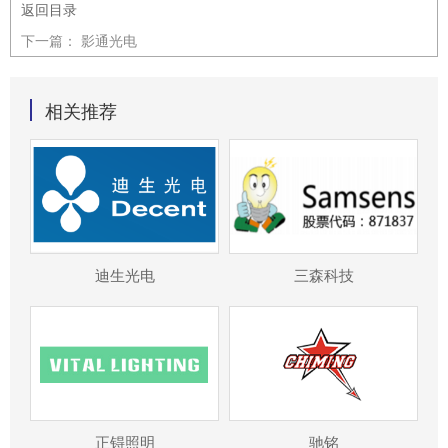
返回目录
下一篇：
影通光电
相关推荐
迪生光电
三森科技
正锝照明
驰铭