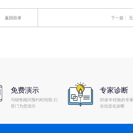
返回目录
下一篇：
无
免费演示
专家诊断
与销售顾问预约时间我 们
20多年经验的专家
登门为您演示
业信息化诊断