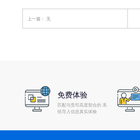
上一篇：
无
免费体验
匹配与贵司高度契合的 系
统导入信息真实体验