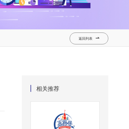
返回列表

相关推荐