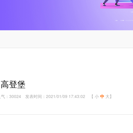
高登堡
气：30024
发表时间：2021/01/09 17:43:02
【
小
中
大
】