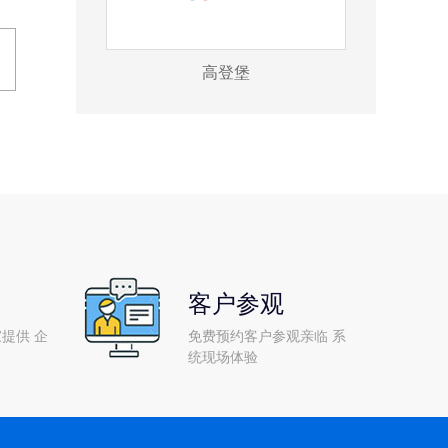
高登堡
客户参观
提供 企
免费预约客户参观亲临 系
统现场体验