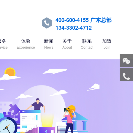
400-600-4155 广东总部

134-3302-4712
服务
体验
新闻
关于
联系
加盟
rvice
Experience
News
About
Contact
Join
关注
微信
服务
热线
回到
顶部