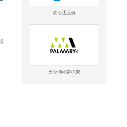
欧冶达股份
理
时
大金湖精密机床