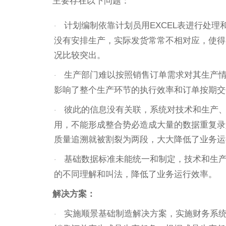
主要存在以下问题：
计划编制依靠计划员用EXCEL表进行处
·
没有安排生产，实际发货常常不相对应，使得
况比较突出。
生产部门难以按照销售订单需求对其生产
·
影响了整个生产环节的执行效率和订单按期交
彼此的信息没有关联，系统对技术和生产
·
用，不能形成整合势必造成大量的数据重复录
质量追溯就被割裂为两段，大大降低了业务运
基础数据标准未能统一和制定，技术和生
·
的不同理解和叫法，降低了业务运行效率。
解决方案：
实施顺景基础制造解决方案，实施财务系
·