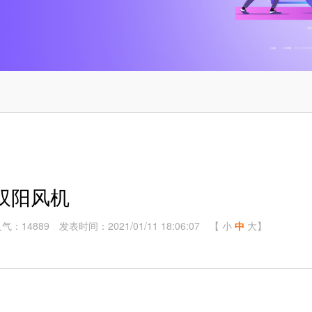
双阳风机
气：14889
发表时间：2021/01/11 18:06:07
【
小
中
大
】