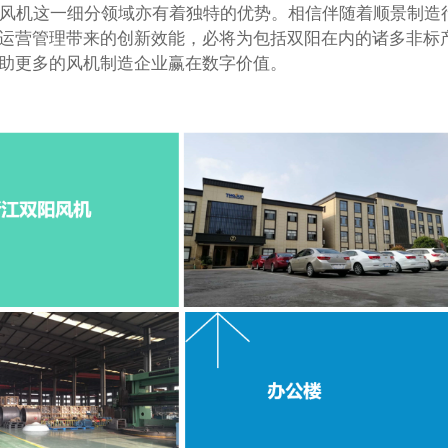
风机这一细分领域亦有着独特的优势。相信伴随着顺景制造
运营管理带来的创新效能，必将为包括双阳在内的诸多非标
助更多的风机制造企业赢在数字价值。