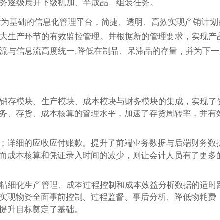
务逐级展开下级机加、半成品、组装任务。
P为基础的信息化管理平台，简捷、透明、高效实现产销计划
大生产环节的有效监控管理。并根据新的管理要求，实现产
流与信息流高度统一,降低在制品、呆滞品的存量，并为下一
进销存模块、生产模块、成本模块与财务模块的集成，实现了
务、存货、成本核算的管理水平，加速了存货周转率，并有
；详细的应收应付账款。提升了前端业务数据与后端财务数
而成本核算和凭证录入时间的减少，则让会计人员有了更多
施精细化生产管理、成本过程控制和成本效益分析数据的适时
实现物资全面事前控制、过程监督、事后分析、降低物耗费
提升目标奠定了基础。