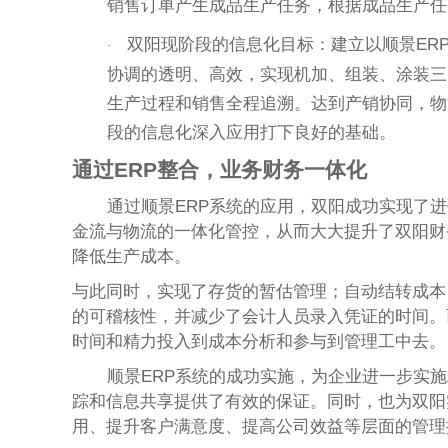
销售订单产生成品生产任务，根据成品生产任
双阳现阶段的信息化目标：建立以顺景ER
·
协调的透明、高效，实现机加、组装、涂装三
生产过程和销售全程追溯。达到产销协同，物
段的信息化深入应用打下良好的基础。
通过ERP整合，业务财务一体化
通过顺景ERP系统的应用，双阳成功实现了
金流与物流的一体化管控，从而大大提升了双阳财
降低生产成本。
与此同时，实现了存货的暂估管理；自动结转成本
的可稽核性，并减少了会计人员录入凭证的时间。
时间和精力投入到成本分析和参与到管理工中去。
顺景ERP系统的成功实施，为企业进一步实
踪和信息共享提供了有效的保证。同时，也为双阳
用、提升客户满意度、提高公司效益等层面的管理