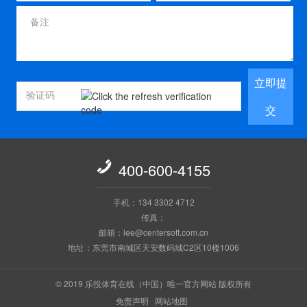
立即提
交

400-600-4155
手机：134 3302 4712
传真：
邮箱：lee@centersoft.com.cn
地址：东莞市南城区天安数码城C2区10楼1006
© 2019 乐投体育在线（中国）唯一官方网站 版权所有
免责声明
网站地图