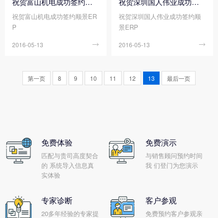
祝贺富山机电成功签约顺景ERP
祝贺深圳国人伟业成功签约顺景ERP
明：
祝贺富山机电成功签约顺景ER
祝贺深圳国人伟业成功签约顺
P
景ERP
2016-05-13

2016-05-13

第一页
8
9
10
11
12
13
最后一页
免费体验
免费演示
匹配与贵司高度契合
与销售顾问预约时间
的 系统导入信息真
我 们登门为您演示
实体验
专家诊断
客户参观
20多年经验的专家提
免费预约客户参观亲