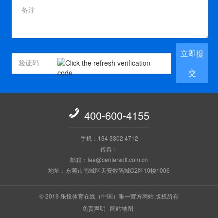
立即提
交

400-600-4155
手机：134 3302 4712
传真：
邮箱：lee@centersoft.com.cn
地址：东莞市南城区天安数码城C2区10楼1006
© 2019 乐投体育在线（中国）唯一官方网站 版权所有
免责声明
网站地图