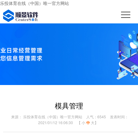
乐投体育在线（中国）唯一官方网站
模具管理
来源： 乐投体育在线（中国）唯一官方网站
人气：6545
发表时间：
2021/01/12 16:06:30
【
小
中
大
】