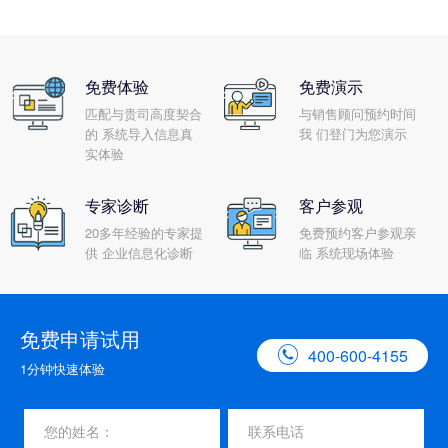
免费体验
免费演示
匹配与贵司高度契合
与销售顾问预约时间
的 系统导入信息真
我 们登门为您演示
实体验
专家诊断
客户参观
20多年经验的专家提
免费预约客户参观亲
供 企业信息化诊断
临 系统现场体验
免费申请试用

400-600-4155
1分钟快速体验