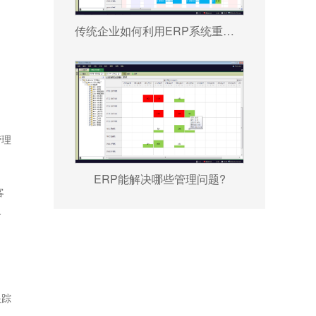
传统企业如何利用ERP系统重塑竞争力?
管理
。
ERP能解决哪些管理问题?
客
反
跟踪