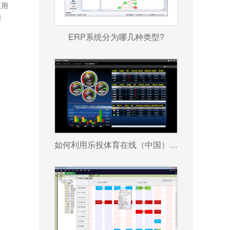
应用
理
ERP系统分为哪几种类型?
如何利用乐投体育在线（中国）唯一官方网站 帮助企业更好地规避风险?