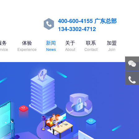
400-600-4155 广东总部

134-3302-4712
服务
体验
新闻
关于
联系
加盟
rvice
Experience
News
About
Contact
Join
关注
微信
服务
热线
回到
顶部