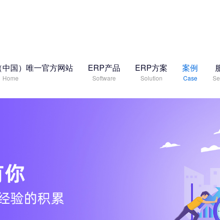
（中国）唯一官方网站
ERP产品
ERP方案
案例
Home
Software
Solution
Case
Se