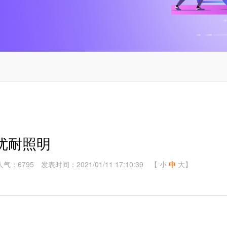
优耐照明
人气：6795
发表时间：2021/01/11 17:10:39
【
小
中
大
】