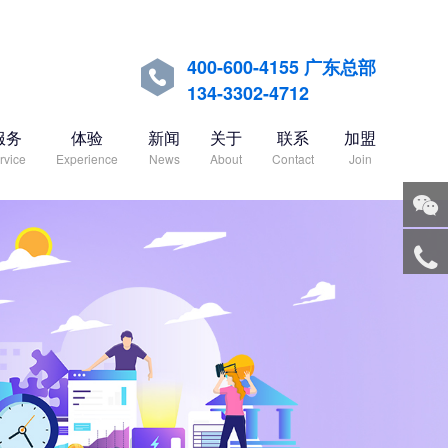
400-600-4155 广东总部

134-3302-4712
服务
体验
新闻
关于
联系
加盟
rvice
Experience
News
About
Contact
Join
关注
微信
服务
热线
回到
顶部