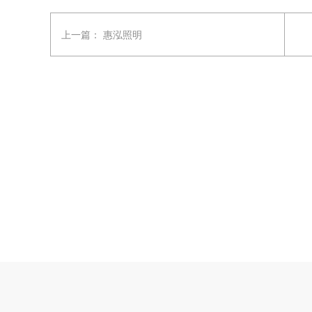
上一篇：
惠泓照明