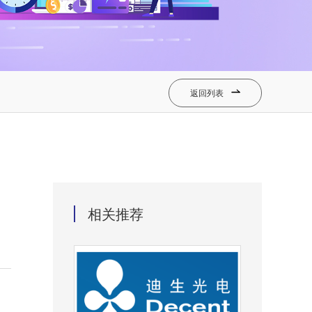
返回列表

相关推荐