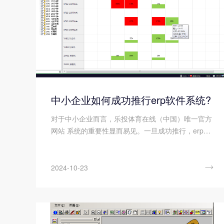
中小企业如何成功推行erp软件系统?
对于中小企业而言，乐投体育在线（中国）唯一官方
网站 系统的重要性显而易见。一旦成功推行，erp软
件系统将成为企业构建高效、协同、智能化管理体系
的关键支撑，为企业的长远发展铺设一条坚实而稳固
的道路，确保企业在激烈的市场竞争中稳步前行。

2024-10-23