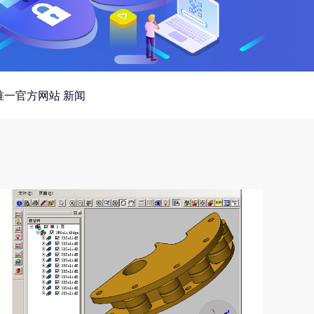
一官方网站 新闻