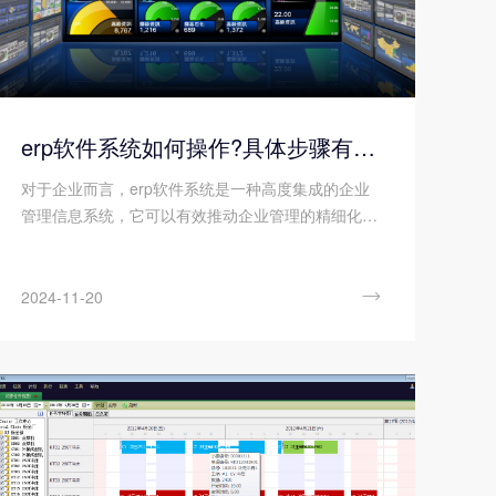
erp软件系统如何操作?具体步骤有哪些?
对于企业而言，erp软件系统是一种高度集成的企业
管理信息系统，它可以有效推动企业管理的精细化与
市场反应的敏捷化，进而构建企业的数字化管理体
系。虽然，erp软件系统能够助力企业实现信息化转
型，提升生产效率并降低运营成本，但是，若在使用

2024-11-20
过程中操作不当，其效果可能会大打折扣。