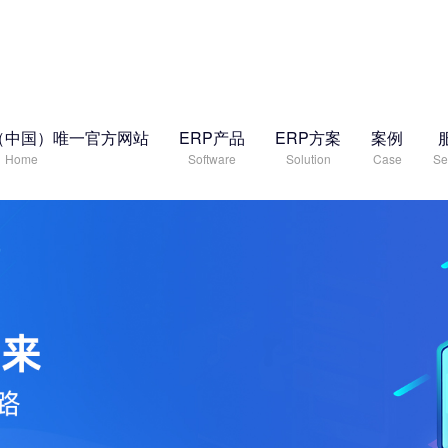
（中国）唯一官方网站
ERP产品
ERP方案
案例
Home
Software
Solution
Case
Se