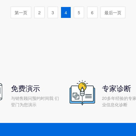
业而言，高度重视并充分利用ERP成本核算的功能与
价值，无疑是通往成功之路的关键一步。那么您知道
第一页
2
3
4
5
6
最后一页
erp管理系统的成本核算主要包括哪些方面吗?
免费演示
专家诊断
与销售顾问预约时间我 们
20多年经验的专家
登门为您演示
业信息化诊断