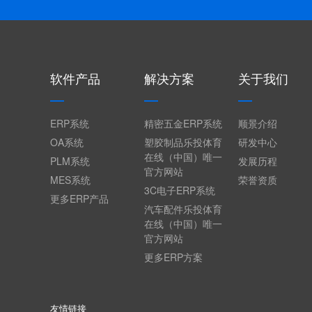
软件产品
解决方案
关于我们
ERP系统
精密五金ERP系统
顺景介绍
OA系统
塑胶制品乐投体育
研发中心
在线（中国）唯一
PLM系统
发展历程
官方网站
MES系统
荣誉资质
3C电子ERP系统
更多ERP产品
汽车配件乐投体育
在线（中国）唯一
官方网站
更多ERP方案
友情链接