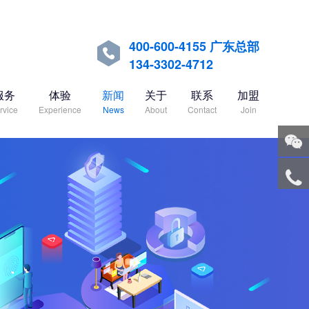
400-600-4155 广东总部

134-3302-4712
服务
体验
新闻
关于
联系
加盟
rvice
Experience
News
About
Contact
Join
关注
微信
服务
热线
回到
顶部