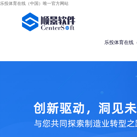
乐投体育在线（中国）唯一官方网站
乐投体育在线