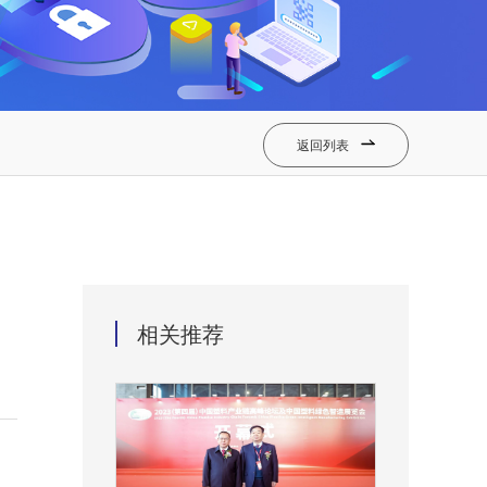
返回列表

相关推荐