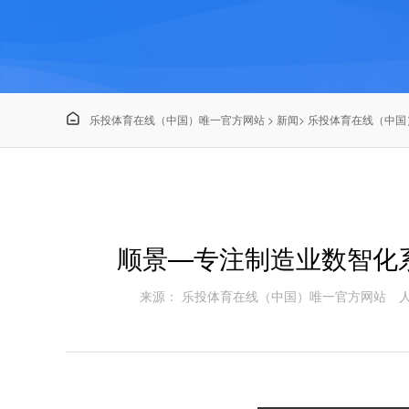

乐投体育在线（中国）唯一官方网站
>
新闻
>
乐投体育在线（中国
顺景—专注制造业数智化
来源： 乐投体育在线（中国）唯一官方网站
人