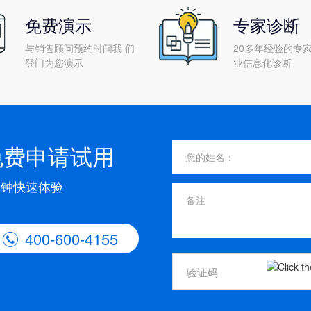
免费演示
专家诊断
与销售顾问预约时间我 们
20多年经验的专家
登门为您演示
业信息化诊断
免费申请试用
分钟快速体验
400-600-4155
