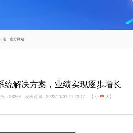
）唯一官方网站
系统解决方案，业绩实现逐步增长
气：28264
发表时间：2023/11/01 11:42:17
【
小
中
大
】