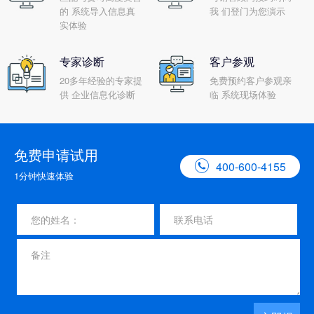
的 系统导入信息真
我 们登门为您演示
实体验
专家诊断
客户参观
20多年经验的专家提
免费预约客户参观亲
供 企业信息化诊断
临 系统现场体验
免费申请试用

400-600-4155
1分钟快速体验