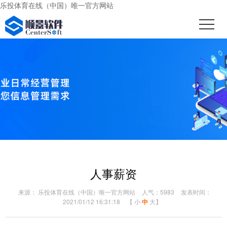
乐投体育在线（中国）唯一官方网站
人事薪资
来源： 乐投体育在线（中国）唯一官方网站
人气：5983
发表时间：
2021/01/12 16:31:18
【
小
中
大
】