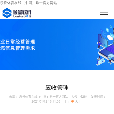
乐投体育在线（中国）唯一官方网站
应收管理
来源： 乐投体育在线（中国）唯一官方网站
人气：6264
发表时间：
2021/01/12 16:11:06
【
小
中
大
】