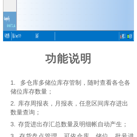
功能说明
1.
多仓库多储位库存管制，随时查看各仓各
储位库存数量；
2.
库存周报表，月报表，任意区间库存进出
数量查询；
3.
存货进出存汇总数量及明细帐自动产生；
3.
存货盘点管理﹐可依仓库﹑储位﹑批号进