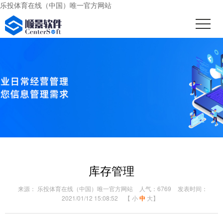
乐投体育在线（中国）唯一官方网站
库存管理
来源： 乐投体育在线（中国）唯一官方网站
人气：6769
发表时间：
2021/01/12 15:08:52
【
小
中
大
】