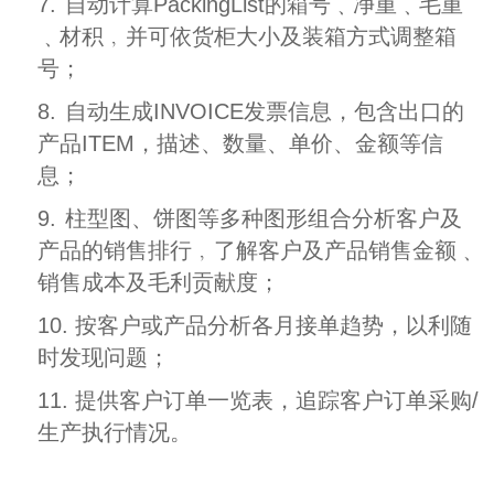
7.
自动计算PackingList的箱号﹑净重﹑毛重
﹑材积﹐并可依货柜大小及装箱方式调整箱
号；
8.
自动生成INVOICE发票信息，包含出口的
产品ITEM，描述、数量、单价、金额等信
息；
9.
柱型图、饼图等多种图形组合分析客户及
产品的销售排行﹐了解客户及产品销售金额﹑
销售成本及毛利贡献度；
10. 按客户或产品分析各月接单趋势，以利随
时发现问题；
11. 提供客户订单一览表，追踪客户订单采购/
生产执行情况。