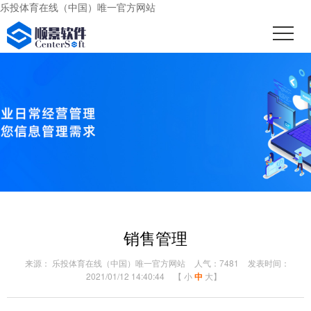
乐投体育在线（中国）唯一官方网站
销售管理
来源： 乐投体育在线（中国）唯一官方网站
人气：7481
发表时间：
2021/01/12 14:40:44
【
小
中
大
】