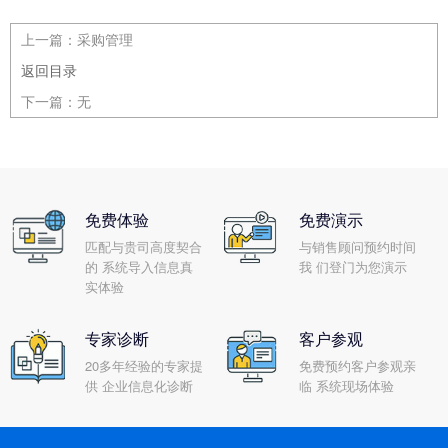
上一篇：
采购管理
返回目录
下一篇：
无
免费体验
免费演示
匹配与贵司高度契合
与销售顾问预约时间
的 系统导入信息真
我 们登门为您演示
实体验
专家诊断
客户参观
20多年经验的专家提
免费预约客户参观亲
供 企业信息化诊断
临 系统现场体验